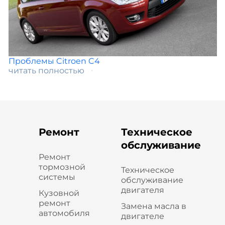
Проблемы Citroen C4
читать полностью
Ремонт
Техническое
обслуживание
Ремонт
тормозной
Техническое
системы
обслуживание
двигателя
Кузовной
ремонт
Замена масла в
автомобиля
двигателе