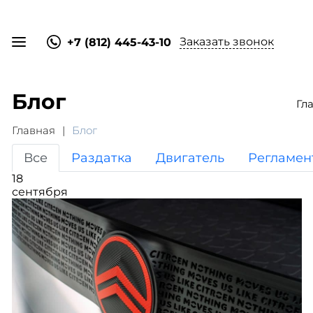
Заказать звонок
+7 (812) 445-43-10
Блог
Гл
Главная
Блог
Все
Раздатка
Двигатель
Регламен
18
сентября