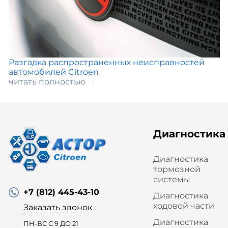
Разгадка распространенных неисправностей
автомобилей Citroen
читать полностью
Диагностика
Диагностика
тормозной
системы
+7 (812) 445-43-10
Диагностика
ходовой части
Заказать звонок
Диагностика
ПН-ВС С 9 ДО 21