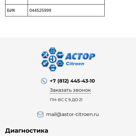
БИК
044525999
+7 (812) 445-43-10
Заказать звонок
ПН-ВС С 9 ДО 21
mail@astor-citroen.ru
Диагностика