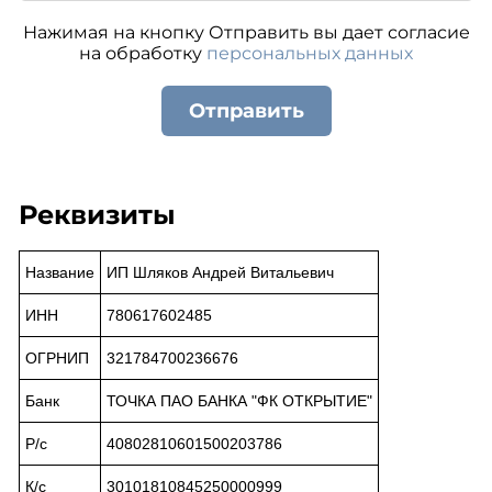
Нажимая на кнопку Отправить вы дает согласие
на обработку
персональных данных
Отправить
Реквизиты
Название
ИП Шляков Андрей Витальевич
ИНН
780617602485
ОГРНИП
321784700236676
Банк
ТОЧКА ПАО БАНКА "ФК ОТКРЫТИЕ"
Р/с
40802810601500203786
К/с
30101810845250000999