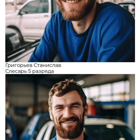
Григорьев Станислав
Слесарь 5 разряда