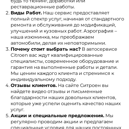
будь то тюнинг, доработки или
реставрационные работы.
Виды Работ.
Наш сервис предоставляет
полный спектр услуг, начиная от стандартного
ремонта и обслуживания до модификаций,
улучшений и кузовных работ. Аэрография –
наша изюминка, мы преображаем
автомобили, делая их неповторимыми.
Почему стоит выбрать нас?
В автосервисе
Citroen вас ждут квалифицированные
специалисты, современное оборудование и
гарантия на выполненные работы и детали.
Мы ценим каждого клиента и стремимся к
индивидуальному подходу.
Отзывы клиентов.
На сайте Ситроен вы
найдете видео отзывы и письменные
благодарности наших довольных клиентов,
которые уже успели оценить качество наших
услуг.
Акции и специальные предложения.
Мы
регулярно проводим акции и предлагаем
специальные условия для наших постоянных