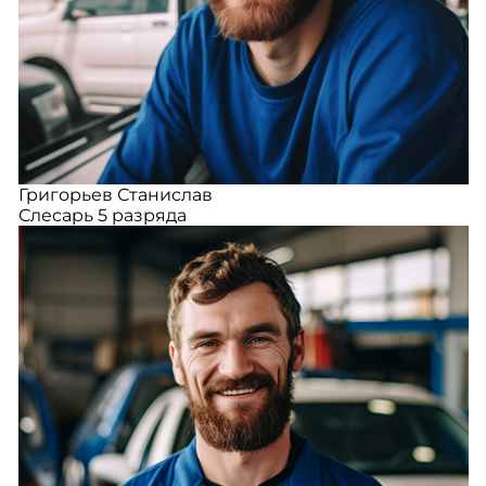
Григорьев Станислав
Слесарь 5 разряда