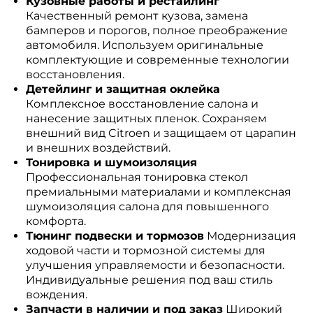
Кузовные работы и рестайлинг
Качественный ремонт кузова, замена
бамперов и порогов, полное преображение
автомобиля. Используем оригинальные
комплектующие и современные технологии
восстановления.
Детейлинг и защитная оклейка
Комплексное восстановление салона и
нанесение защитных пленок. Сохраняем
внешний вид Citroen и защищаем от царапин
и внешних воздействий.
Тонировка и шумоизоляция
Профессиональная тонировка стекол
премиальными материалами и комплексная
шумоизоляция салона для повышенного
комфорта.
Тюнинг подвески и тормозов
Модернизация
ходовой части и тормозной системы для
улучшения управляемости и безопасности.
Индивидуальные решения под ваш стиль
вождения.
Запчасти в наличии и под заказ
Широкий