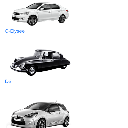
C-Elysee
DS