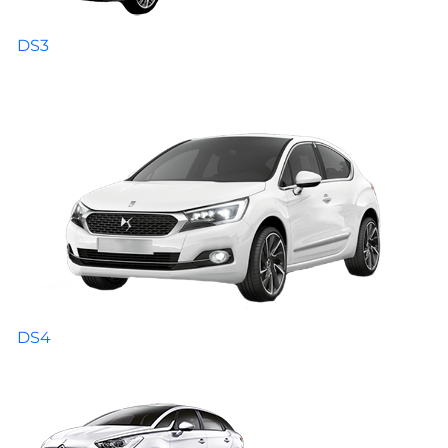
DS3
DS4