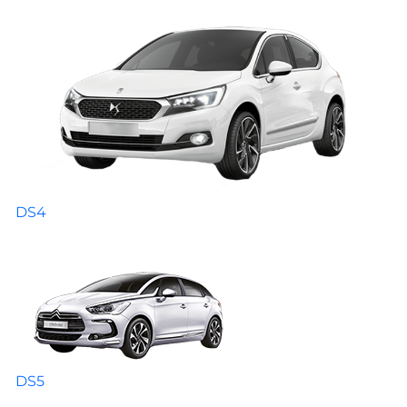
DS4
DS5