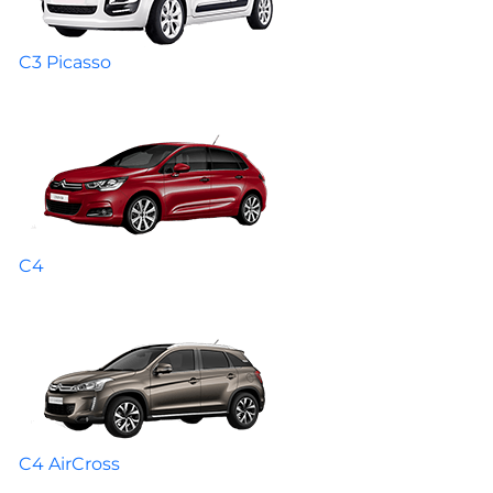
C3 Picasso
C4
C4 AirCross