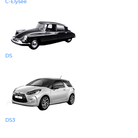
C-Elysee
DS
DS3