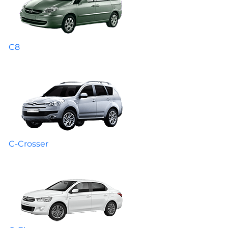
C8
C-Crosser