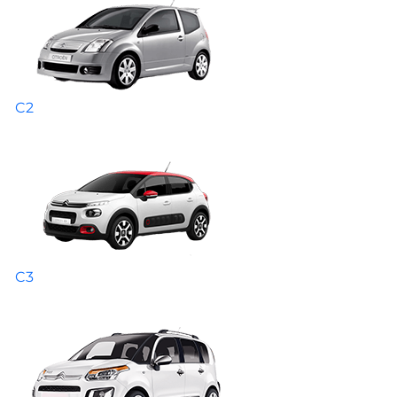
C2
C3