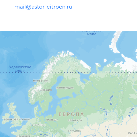
mail@astor-citroen.ru