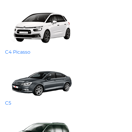
C4 Picasso
C5