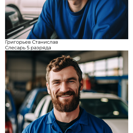
Григорьев Станислав
Слесарь 5 разряда