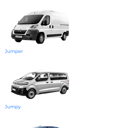
Jumper
Jumpy