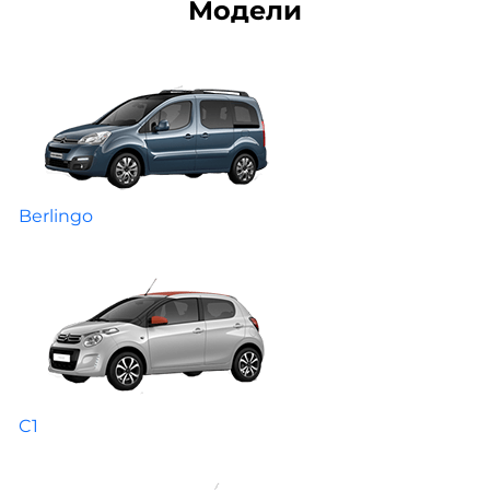
Модели
Berlingo
C1