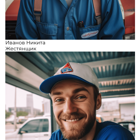
Иванов Никита
Жестянщик