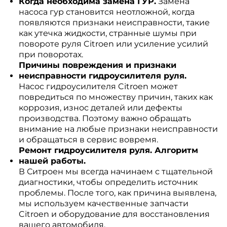
Когда необходима замена ГУР.
Замена
насоса гур становится неотложной, когда
появляются признаки неисправности, такие
как утечка жидкости, странные шумы при
повороте руля Citroen или усиление усилий
при поворотах.
Причины повреждения и признаки
неисправности гидроусилителя руля.
Насос гидроусилителя Citroen может
повредиться по множеству причин, таких как
коррозия, износ деталей или дефекты
производства. Поэтому важно обращать
внимание на любые признаки неисправности
и обращаться в сервис вовремя.
Ремонт гидроусилителя руля. Алгоритм
нашей работы.
В Ситроен мы всегда начинаем с тщательной
диагностики, чтобы определить источник
проблемы. После того, как причина выявлена,
мы используем качественные запчасти
Citroen и оборудование для восстановления
вашего автомобиля.