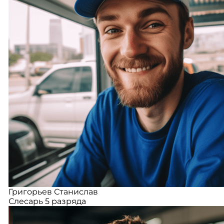
Григорьев Станислав
Слесарь 5 разряда