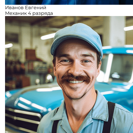
Иванов Евгений
Механик 4 разряда