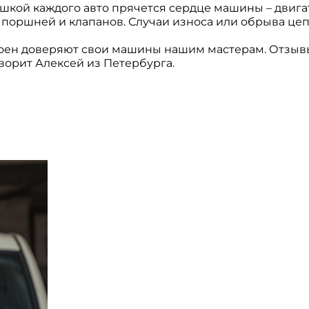
кой каждого авто прячется сердце машины – двигате
поршней и клапанов. Случаи износа или обрыва цеп
ен доверяют свои машины нашим мастерам. Отзывы 
говорит Алексей из Петербурга.