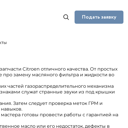
Подать заявку
кты
апчасти Citroen отличного качества. От простых
же про замену масляного фильтра и жидкости во
их частей газораспределительного механизма
изнаками служат странные звуки из под крышки
ния. Затем следует проверка меток ГРМ и
 навыков.
 мастера готовы провести работы с гарантией на
твенное масло или его недостаток, дефекты в