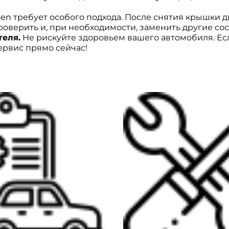
en требует особого подхода. После снятия крышки д
роверить и, при необходимости, заменить другие со
теля.
Не рискуйте здоровьем вашего автомобиля. Ес
ервис прямо сейчас!