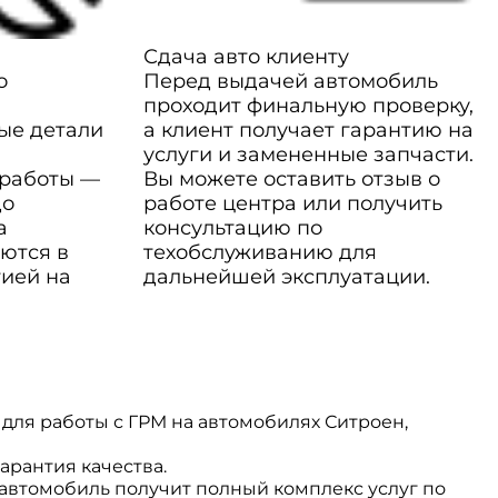
Сдача авто клиенту
о
Перед выдачей автомобиль
проходит финальную проверку,
ые детали
а клиент получает гарантию на
услуги и замененные запчасти.
 работы —
Вы можете оставить отзыв о
до
работе центра или получить
а
консультацию по
ются в
техобслуживанию для
тией на
дальнейшей эксплуатации.
ля работы с ГРМ на автомобилях Ситроен,
арантия качества.
 автомобиль получит полный комплекс услуг по