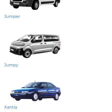
Jumper
Jumpy
Xantia