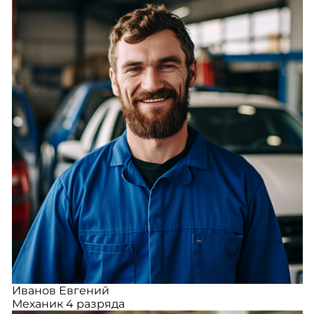
Иванов Евгений
Механик 4 разряда