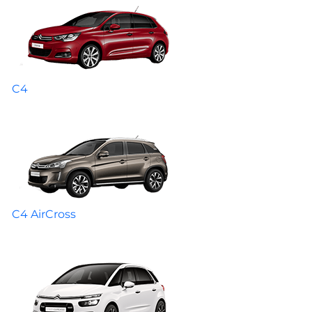
C4
C4 AirCross