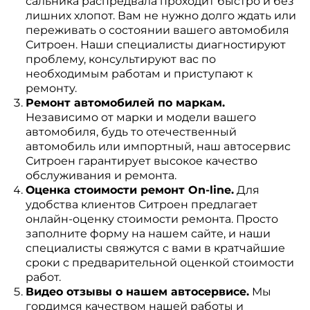
сальника распредвала проходит быстро и без
лишних хлопот. Вам не нужно долго ждать или
переживать о состоянии вашего автомобиля
Ситроен. Наши специалисты диагностируют
проблему, консультируют вас по
необходимым работам и приступают к
ремонту.
Ремонт автомобилей по маркам.
Независимо от марки и модели вашего
автомобиля, будь то отечественный
автомобиль или импортный, наш автосервис
Ситроен гарантирует высокое качество
обслуживания и ремонта.
Оценка стоимости ремонт On-line.
Для
удобства клиентов Ситроен предлагает
онлайн-оценку стоимости ремонта. Просто
заполните форму на нашем сайте, и наши
специалисты свяжутся с вами в кратчайшие
сроки с предварительной оценкой стоимости
работ.
Видео отзывы о нашем автосервисе.
Мы
гордимся качеством нашей работы и