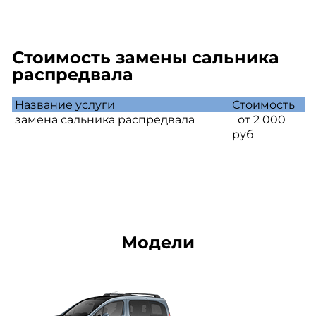
Стоимость замены сальника
распредвала
Название услуги
Стоимость
замена сальника распредвала
от 2 000
руб
Модели