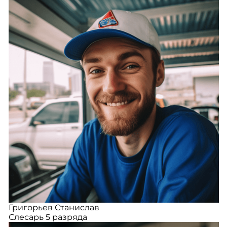
Григорьев Станислав
Слесарь 5 разряда