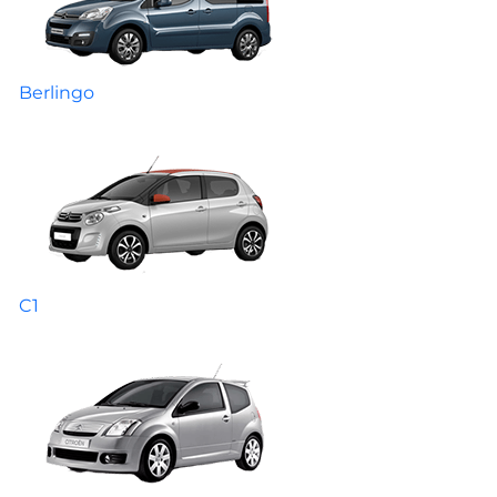
Berlingo
C1