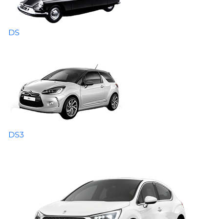
DS
DS3