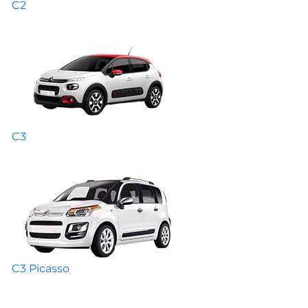
C2
C3
C3 Picasso