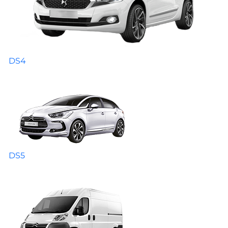
DS4
DS5